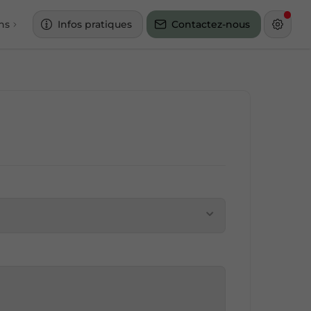
ns
Infos pratiques
Contactez-nous